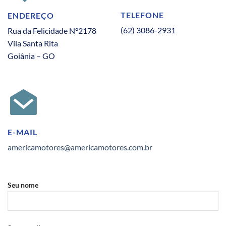
TELEFONE
ENDEREÇO
(62) 3086-2931
Rua da Felicidade N°2178
Vila Santa Rita
Goiânia – GO
E-MAIL
americamotores@americamotores.com.br
Seu nome