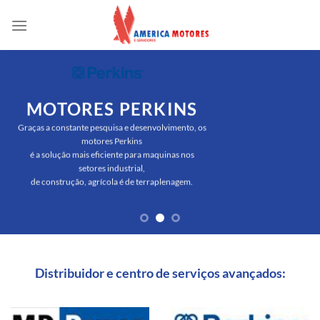
Skip
to
content
MOTORES PERKINS
Graças a constante pesquisa e desenvolvimento, os
motores Perkins
é a solução mais eficiente para maquinas nos
setores industrial,
de construção, agrícola é de terraplenagem.
Distribuidor e centro de serviços avançados: