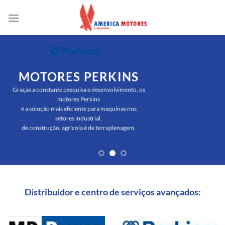
Skip
to
content
MOTORES PERKINS
Graças a constante pesquisa e desenvolvimento, os
motores Perkins
é a solução mais eficiente para maquinas nos
setores industrial,
de construção, agrícola é de terraplenagem.
Distribuidor e centro de serviços avançados: