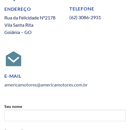
TELEFONE
ENDEREÇO
(62) 3086-2931
Rua da Felicidade N°2178
Vila Santa Rita
Goiânia – GO
E-MAIL
americamotores@americamotores.com.br
Seu nome