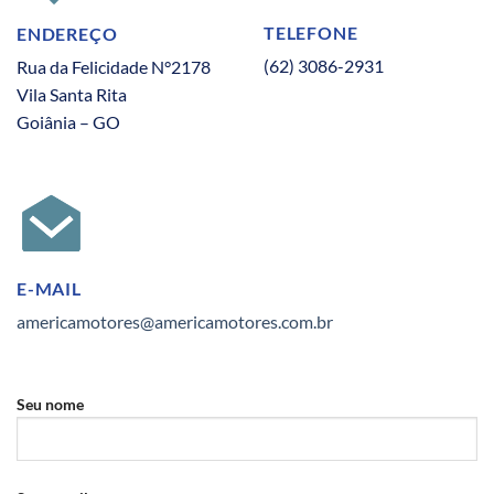
TELEFONE
ENDEREÇO
(62) 3086-2931
Rua da Felicidade N°2178
Vila Santa Rita
Goiânia – GO
E-MAIL
americamotores@americamotores.com.br
Seu nome