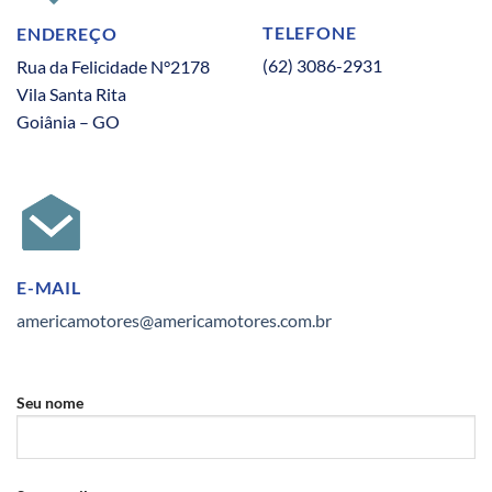
TELEFONE
ENDEREÇO
(62) 3086-2931
Rua da Felicidade N°2178
Vila Santa Rita
Goiânia – GO
E-MAIL
americamotores@americamotores.com.br
Seu nome