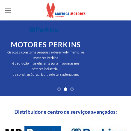
Skip
to
content
MOTORES PERKINS
Graças a constante pesquisa e desenvolvimento, os
motores Perkins
é a solução mais eficiente para maquinas nos
setores industrial,
de construção, agrícola é de terraplenagem.
Distribuidor e centro de serviços avançados: