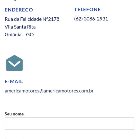
TELEFONE
ENDEREÇO
(62) 3086-2931
Rua da Felicidade N°2178
Vila Santa Rita
Goiânia – GO
E-MAIL
americamotores@americamotores.com.br
Seu nome