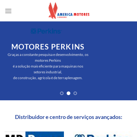
Skip
to
content
MOTORES PERKINS
Graças a constante pesquisa e desenvolvimento, os
motores Perkins
é a solução mais eficiente para maquinas nos
setores industrial,
de construção, agrícola é de terraplenagem.
Distribuidor e centro de serviços avançados: