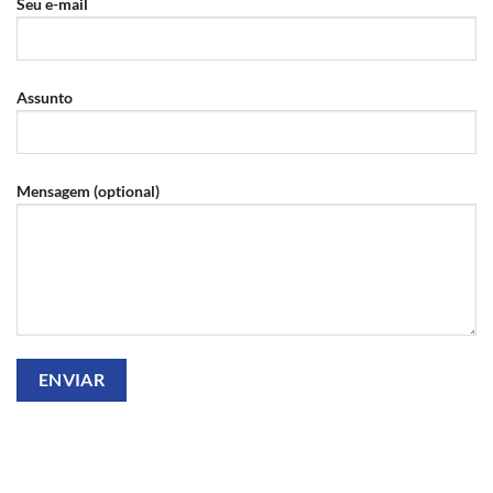
Seu e-mail
Assunto
Mensagem (optional)