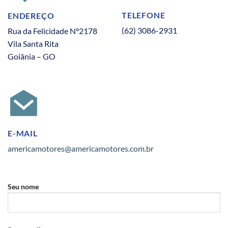
TELEFONE
ENDEREÇO
(62) 3086-2931
Rua da Felicidade N°2178
Vila Santa Rita
Goiânia – GO
E-MAIL
americamotores@americamotores.com.br
Seu nome