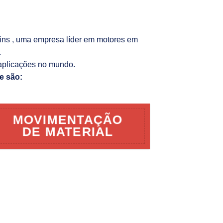
kins , uma empresa líder em motores em
.
aplicações no mundo.
e são:
MOVIMENTAÇÃO
DE MATERIAL