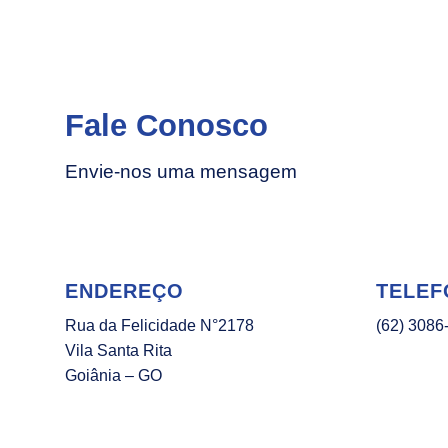
Fale Conosco
Envie-nos uma mensagem
ENDEREÇO
TELEF
Rua da Felicidade N°2178
(62) 3086
Vila Santa Rita
Goiânia – GO