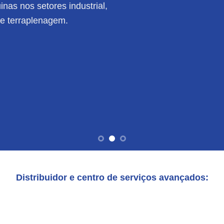
nas nos setores industrial,
de terraplenagem.
Distribuidor e centro de serviços avançados: