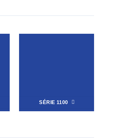
SÉRIE 1100
SÉRIE