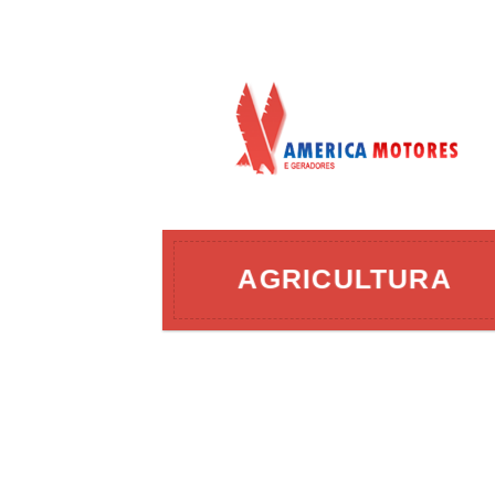
AÇÃO
AGRICULTURA
ERGIA