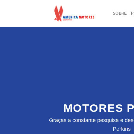
Skip
to
SOBRE
P
content
MOTORES P
Graças a constante pesquisa e des
Perkins