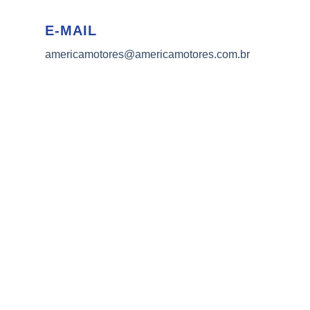
E-MAIL
americamotores@americamotores.com.br