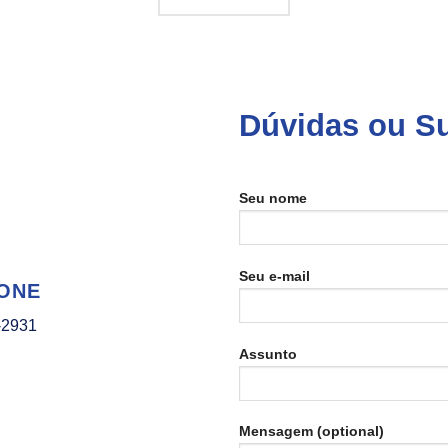
Dúvidas ou S
Seu nome
Seu e-mail
ONE
-2931
Assunto
Mensagem (optional)