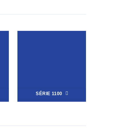
SÉRIE 1100
SÉRIE