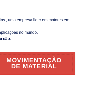
kins , uma empresa líder em motores em
.
aplicações no mundo.
e são:
MOVIMENTAÇÃO
DE MATERIAL