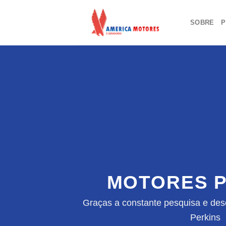
Skip
to
SOBRE
P
content
MOTORES P
Graças a constante pesquisa e des
Perkins