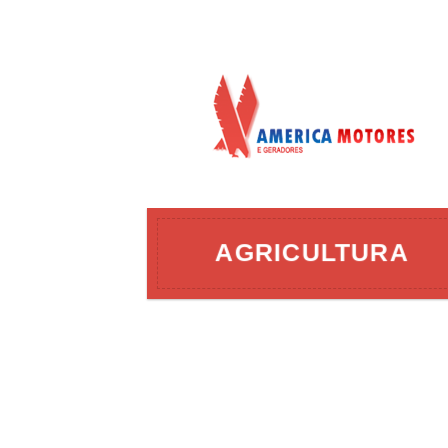
AÇÃO
AGRICULTURA
ERGIA