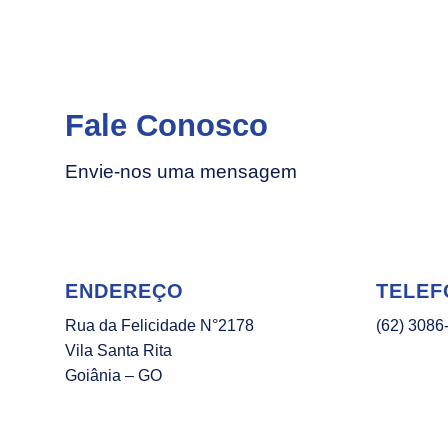
Fale Conosco
Envie-nos uma mensagem
ENDEREÇO
TELEF
Rua da Felicidade N°2178
(62) 3086
Vila Santa Rita
Goiânia – GO