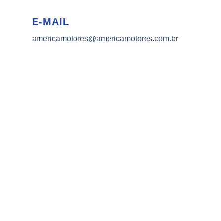
E-MAIL
americamotores@americamotores.com.br