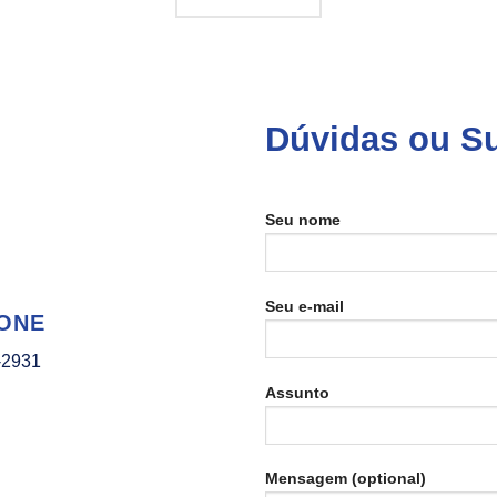
Dúvidas ou S
Seu nome
Seu e-mail
ONE
-2931
Assunto
Mensagem (optional)