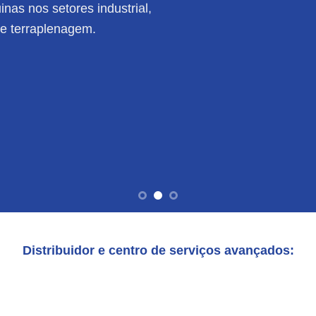
nas nos setores industrial,
de terraplenagem.
Distribuidor e centro de serviços avançados: