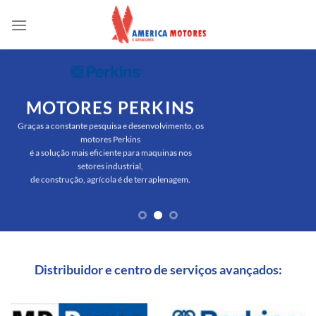
Skip
to
content
MOTORES PERKINS
Graças a constante pesquisa e desenvolvimento, os
motores Perkins
é a solução mais eficiente para maquinas nos
setores industrial,
de construção, agrícola é de terraplenagem.
Distribuidor e centro de serviços avançados: