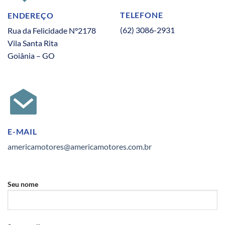
TELEFONE
ENDEREÇO
(62) 3086-2931
Rua da Felicidade N°2178
Vila Santa Rita
Goiânia – GO
E-MAIL
americamotores@americamotores.com.br
Seu nome