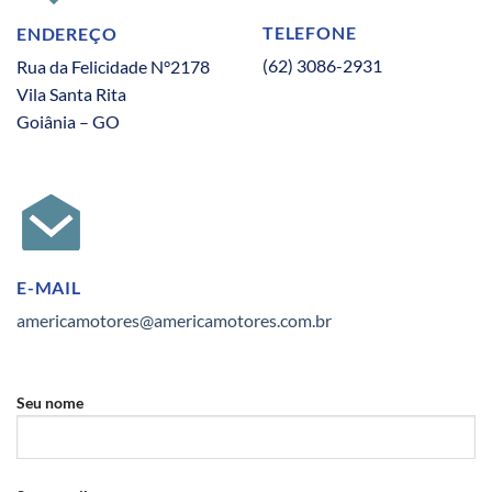
TELEFONE
ENDEREÇO
(62) 3086-2931
Rua da Felicidade N°2178
Vila Santa Rita
Goiânia – GO
E-MAIL
americamotores@americamotores.com.br
Seu nome