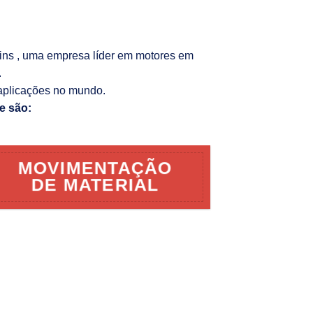
kins , uma empresa líder em motores em
.
aplicações no mundo.
e são:
MOVIMENTAÇÃO
DE MATERIAL