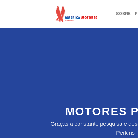
Skip
to
SOBRE
P
content
MOTORES P
Graças a constante pesquisa e des
Perkins