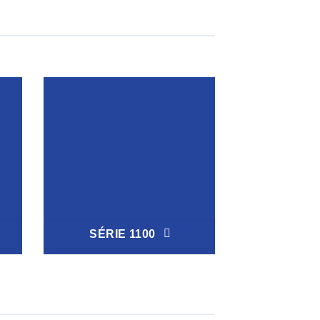
SÉRIE 1100
SÉRIE