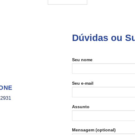
Dúvidas ou S
Seu nome
Seu e-mail
ONE
-2931
Assunto
Mensagem (optional)