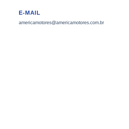
E-MAIL
americamotores@americamotores.com.br