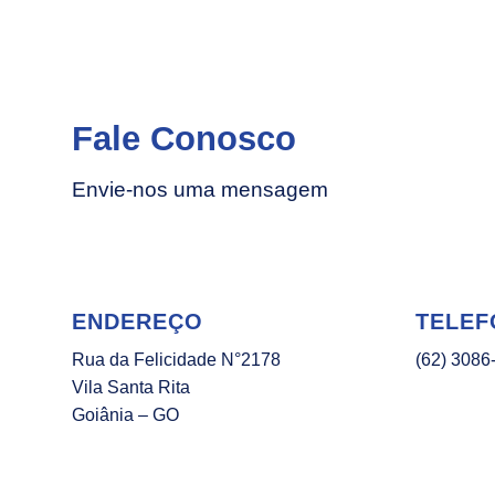
Fale Conosco
Envie-nos uma mensagem
ENDEREÇO
TELEF
Rua da Felicidade N°2178
(62) 3086
Vila Santa Rita
Goiânia – GO