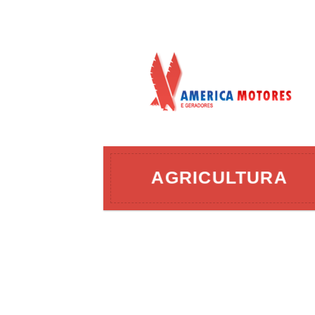
AÇÃO
AGRICULTURA
ERGIA