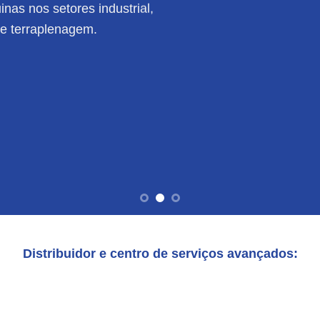
nas nos setores industrial,
de terraplenagem.
Distribuidor e centro de serviços avançados: