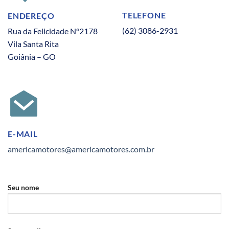
TELEFONE
ENDEREÇO
(62) 3086-2931
Rua da Felicidade N°2178
Vila Santa Rita
Goiânia – GO
E-MAIL
americamotores@americamotores.com.br
Seu nome