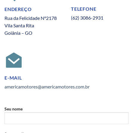
TELEFONE
ENDEREÇO
(62) 3086-2931
Rua da Felicidade N°2178
Vila Santa Rita
Goiânia – GO
E-MAIL
americamotores@americamotores.com.br
Seu nome