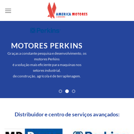
Skip
to
content
MOTORES PERKINS
Graças a constante pesquisa e desenvolvimento, os
motores Perkins
é a solução mais eficiente para maquinas nos
setores industrial,
de construção, agrícola é de terraplenagem.
Distribuidor e centro de serviços avançados: