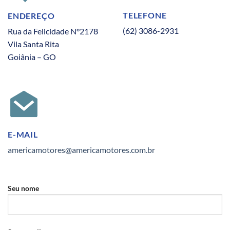
TELEFONE
ENDEREÇO
(62) 3086-2931
Rua da Felicidade N°2178
Vila Santa Rita
Goiânia – GO
E-MAIL
americamotores@americamotores.com.br
Seu nome