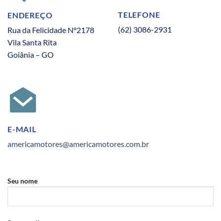
TELEFONE
ENDEREÇO
(62) 3086-2931
Rua da Felicidade N°2178
Vila Santa Rita
Goiânia – GO
E-MAIL
americamotores@americamotores.com.br
Seu nome