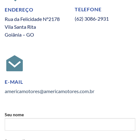
TELEFONE
ENDEREÇO
(62) 3086-2931
Rua da Felicidade N°2178
Vila Santa Rita
Goiânia – GO
E-MAIL
americamotores@americamotores.com.br
Seu nome