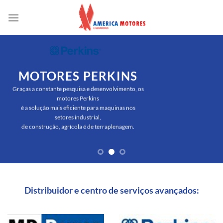
Skip
to
content
MOTORES PERKINS
Graças a constante pesquisa e desenvolvimento, os
motores Perkins
é a solução mais eficiente para maquinas nos
setores industrial,
de construção, agrícola é de terraplenagem.
Distribuidor e centro de serviços avançados: